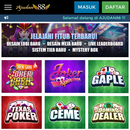
Beranda
MASUK
DAFTAR
Selamat datang di AJUDAN88 !!
Sports
BARU
PROMO
Live Casino
BARU
IDNPoker
BARU
Slots
PROMO
IDNLIVE
BARU
Stream N Spin
Arcade
PROMO
Table Games
Lottery
BARU
PROMO
IDNRaffle