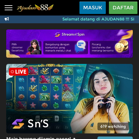
Beranda
MASUK
DAFTAR
Selamat datang di AJUDAN88 !!! 
Sports
BARU
PROMO
Live Casino
BARU
IDNPoker
BARU
Slots
PROMO
IDNLIVE
BARU
Stream N Spin
Arcade
PROMO
Table Games
Lottery
BARU
PROMO
IDNRaffle
Main bareng dijamin gacor! 🔥