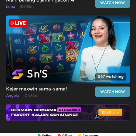
WATCH NOW
Luna
IDNSlot
Referral
Promosi
Hubungi Kami
Live Chat
Pengaduan Customer
Pilih Bahasa:
Kejer maxwin sama-sama!
WATCH NOW
Angela
IDNSlot
MASUK
DAFTAR
&copy; AJUDAN88 : Server Taruhan Online
Dengan Winrate RTP 98% Gacor. Hak Cipta
Dilindungi.