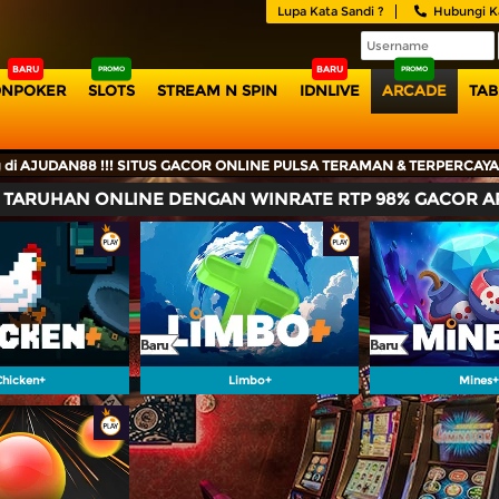
Lupa Kata Sandi ?
Hubungi K
BARU
BARU
PROMO
PROMO
DNPOKER
SLOTS
STREAM N SPIN
IDNLIVE
ARCADE
TAB
DAN88 !!! SITUS GACOR ONLINE PULSA TERAMAN & TERPERCAYA, CASIN
R TARUHAN ONLINE DENGAN WINRATE RTP 98% GACOR 
Chicken+
Limbo+
Mines+