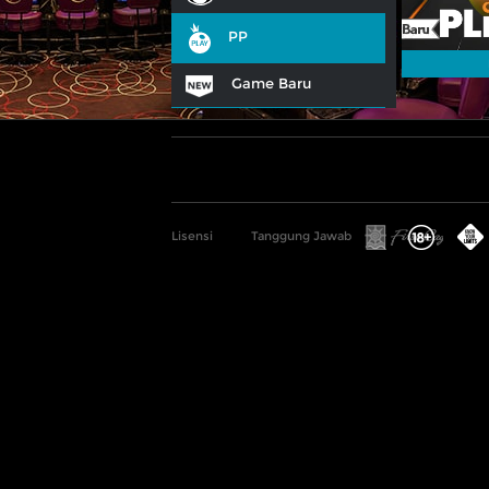
PP
Game Baru
Lisensi
Tanggung Jawab