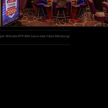
an Winrate RTP 98% Gacor.Hak Cipta Dilindungi.